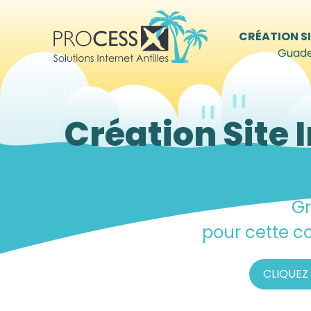
CRÉATION SI
Guade
Création Site 
Gr
pour cette c
CLIQUEZ