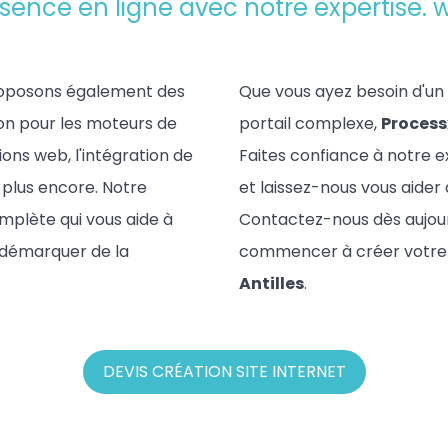
sence en ligne avec notre expertise.
w
 proposons également des
Que vous ayez besoin d'un s
on pour les moteurs de
portail complexe,
Process
ns web, l'intégration de
Faites confiance à notre 
plus encore. Notre
et laissez-nous vous aider 
omplète qui vous aide à
Contactez-nous dès aujourd
 démarquer de la
commencer à créer votre 
Antilles
.
DEVIS CRÉATION SITE INTERNET