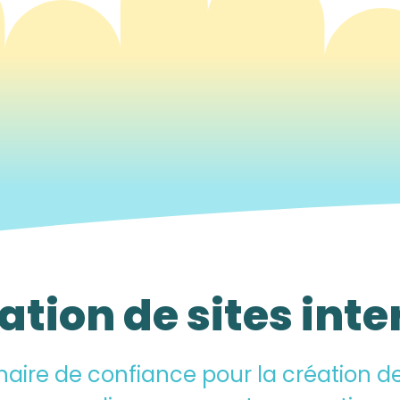
ation de sites inte
naire de confiance pour la
création d