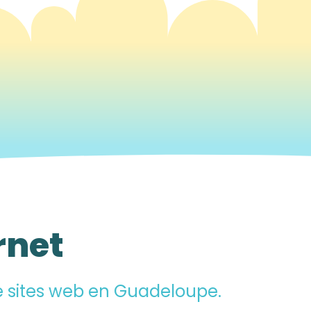
rnet
e sites web
en Guadeloupe.