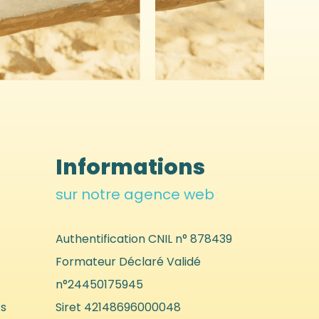
Informations
sur notre agence web
Authentification CNIL n° 878439
Formateur Déclaré Validé
n°24450175945
s
Siret 42148696000048