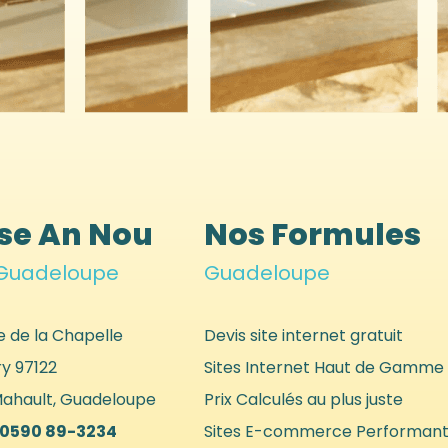
se An Nou
Nos Formules
 Guadeloupe
Guadeloupe
e de la Chapelle
Devis site internet gratuit
ry
97122
Sites Internet Haut de Gamme
Mahault, Guadeloupe
Prix Calculés au plus juste
0590 89-3234
Sites E-commerce Performant