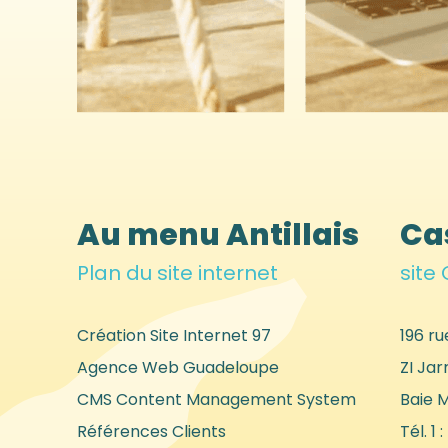
Au menu Antillais
Ca
Plan du site internet
site
Création Site Internet 97
196 ru
Agence Web Guadeloupe
ZI Jar
CMS Content Management System
Baie 
Références Clients
Tél. 1 :