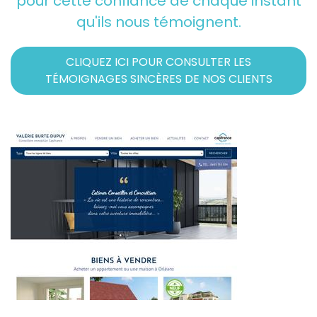
pour cette confiance de chaque instant
qu'ils nous témoignent.
CLIQUEZ ICI POUR CONSULTER LES
TÉMOIGNAGES SINCÈRES DE NOS CLIENTS