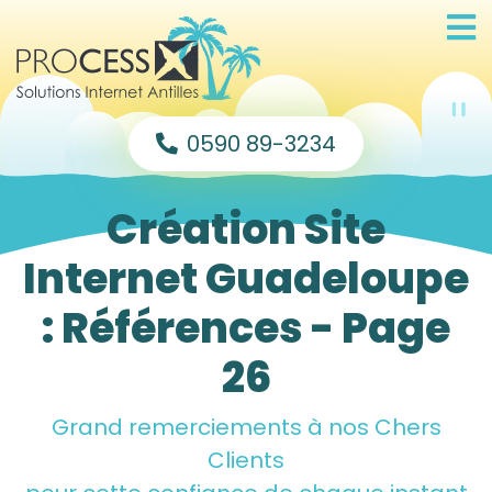
0590 89-3234
Création Site
Internet Guadeloupe
: Références - Page
26
Grand remerciements à nos Chers
Clients